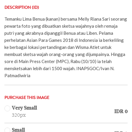
DESCRIPTION (ID)
Temanku Lima Benua (kanan) bersama Melly Riana Sari seorang
pewarta foto yang dibuatkan sketsa wajahnya oleh remaja
putri yang akrabnya dipanggil Benua atau Liben. Pelama
perhelatan Asian Para Games 2018 di Indonesia ia berkeliling
ke berbagai lokasi pertandingan dan Wisma Atlet untuk
membuat sketsa wajah orang-orang yang dijumpainya. Hingga
sore di Main Press Center (MPC), Rabu (10/10) ia telah
mensketsakan lebih dari 1500 wajah. INAPSGOC/Ivan N.
Patmadiwiria
PURCHASE THIS IMAGE
Very Small
IDR 0
320px
Small