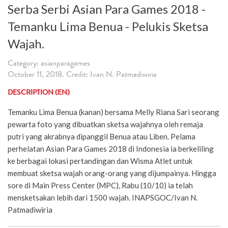
Serba Serbi Asian Para Games 2018 -
Temanku Lima Benua - Pelukis Sketsa
Wajah.
Category: asianparagames
October 11, 2018. Credit: Ivan N. Patmadiwiria
DESCRIPTION (EN)
Temanku Lima Benua (kanan) bersama Melly Riana Sari seorang
pewarta foto yang dibuatkan sketsa wajahnya oleh remaja
putri yang akrabnya dipanggil Benua atau Liben. Pelama
perhelatan Asian Para Games 2018 di Indonesia ia berkeliling
ke berbagai lokasi pertandingan dan Wisma Atlet untuk
membuat sketsa wajah orang-orang yang dijumpainya. Hingga
sore di Main Press Center (MPC), Rabu (10/10) ia telah
mensketsakan lebih dari 1500 wajah. INAPSGOC/Ivan N.
Patmadiwiria