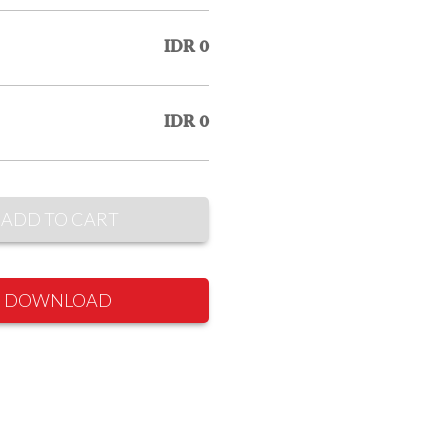
IDR 0
IDR 0
ADD TO CART
DOWNLOAD